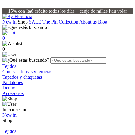
15% con Itaú crédito todos los días + canje de millas Itaú volar
New in
Shop
SALE
The Pin Collection
About us
Blog
0
0
Tejidos
Camisas, blusas y remeras
Tapados y chaquetas
Pantalones
Denim
Accesorios
Iniciar sesión
New in
Shop
+
Tejidos