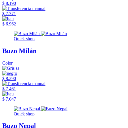
$ 8.190
$ 7.371
$ 6.962
Quick shop
Buzo Milán
Color
$ 8.290
$ 7.461
$ 7.047
Quick shop
Buzo Nepal