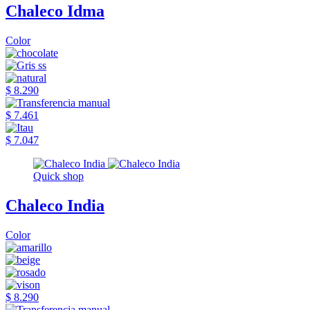
Chaleco Idma
Color
$ 8.290
$ 7.461
$ 7.047
Quick shop
Chaleco India
Color
$ 8.290