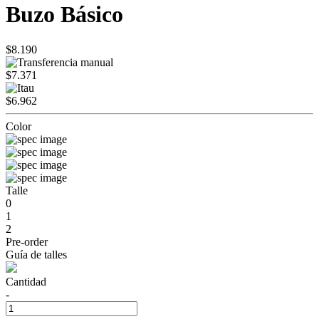
Buzo Básico
$8.190
$7.371
$6.962
Color
Talle
0
1
2
Pre-order
Guía de talles
Cantidad
-