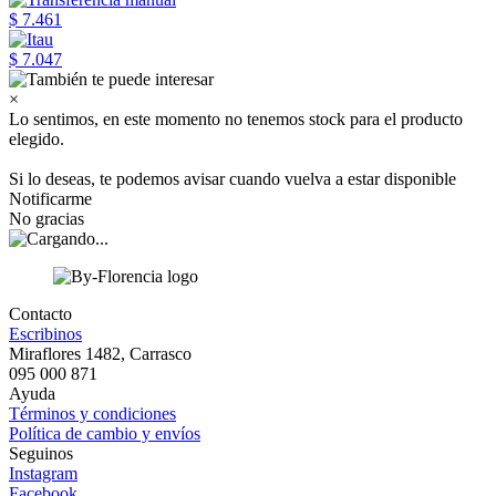
$ 7.461
$ 7.047
×
Lo sentimos, en este momento no tenemos stock para el producto
elegido.
Si lo deseas, te podemos avisar cuando vuelva a estar disponible
Notificarme
No gracias
Contacto
Escribinos
Miraflores 1482, Carrasco
095 000 871
Ayuda
Términos y condiciones
Política de cambio y envíos
Seguinos
Instagram
Facebook