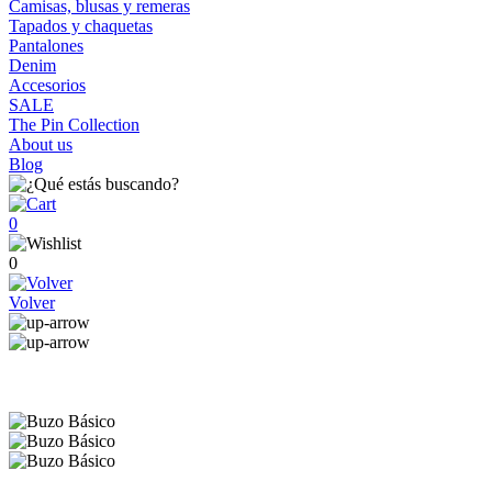
Camisas, blusas y remeras
Tapados y chaquetas
Pantalones
Denim
Accesorios
SALE
The Pin Collection
About us
Blog
0
0
Volver