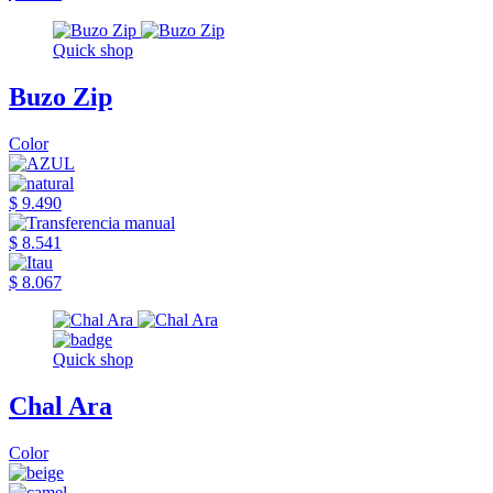
Quick shop
Buzo Zip
Color
$ 9.490
$ 8.541
$ 8.067
Quick shop
Chal Ara
Color