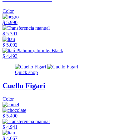
Color
$ 5.990
$ 5.391
$ 5.092
$ 4.493
Quick shop
Cuello Figari
Color
$ 5.490
$ 4.941
$ 4.667