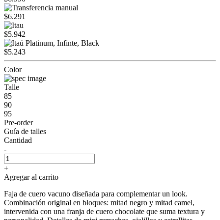
$6.291
$5.942
$5.243
Color
Talle
85
90
95
Pre-order
Guía de talles
Cantidad
-
+
Agregar al carrito
Faja de cuero vacuno diseñada para complementar un look.
Combinación original en bloques: mitad negro y mitad camel,
intervenida con una franja de cuero chocolate que suma textura y