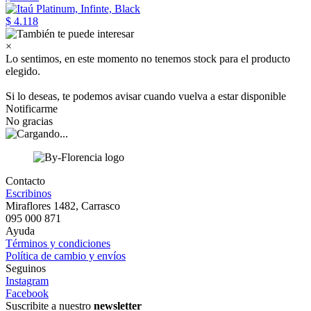
$ 4.118
×
Lo sentimos, en este momento no tenemos stock para el producto
elegido.
Si lo deseas, te podemos avisar cuando vuelva a estar disponible
Notificarme
No gracias
Contacto
Escribinos
Miraflores 1482, Carrasco
095 000 871
Ayuda
Términos y condiciones
Política de cambio y envíos
Seguinos
Instagram
Facebook
Suscribite a nuestro
newsletter