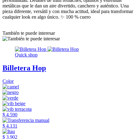
personalidad. Detalles de mini remaches, ojalillos y estrellitas
metálicas que le dan un aire divertido, canchero y auténtico. Una
pieza diferente, versátil y con mucha actitud, ideal para transformar
cualquier look en algo único. ✨ 100 % cuero
También te puede interesar
Quick shop
Billetera Hop
Color
$ 4.590
$ 4.131
$ 3.902