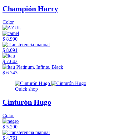
Champión Harry
Color
$ 8.990
$ 8.091
$ 7.642
$ 6.743
Quick shop
Cinturón Hugo
Color
$ 5.290
$ 4.761