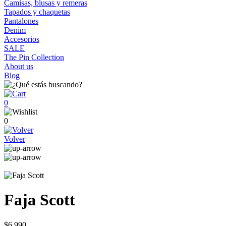
Camisas, blusas y remeras
Tapados y chaquetas
Pantalones
Denim
Accesorios
SALE
The Pin Collection
About us
Blog
0
0
Volver
Faja Scott
$6.990