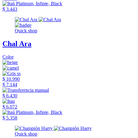
$ 3.443
Quick shop
Chal Ara
Color
$ 10.990
$ 7.144
$ 6.430
$ 6.072
$ 5.358
Quick shop