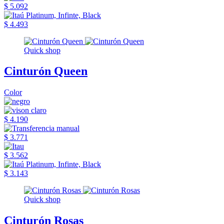
$ 5.092
$ 4.493
Quick shop
Cinturón Queen
Color
$ 4.190
$ 3.771
$ 3.562
$ 3.143
Quick shop
Cinturón Rosas