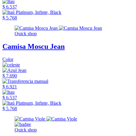
$ 6.537
$ 5.768
Quick shop
Camisa Moscu Jean
Color
$ 7.690
$ 6.921
$ 6.537
$ 5.768
Quick shop