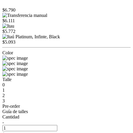
$6.790
$6.111
$5.772
$5.093
Color
Talle
0
1
2
3
Pre-order
Guía de talles
Cantidad
-