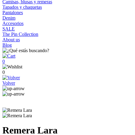
Camisas, blusas y remeras
Tapados y chaquetas
Pantalones
Denim
Accesorios
SALE
The Pin Collection
About us
Blog
0
0
Volver
Remera Lara