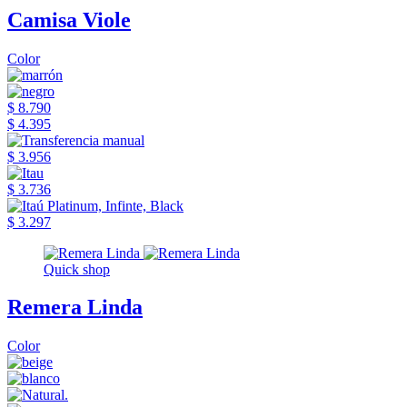
Camisa Viole
Color
$ 8.790
$ 4.395
$ 3.956
$ 3.736
$ 3.297
Quick shop
Remera Linda
Color