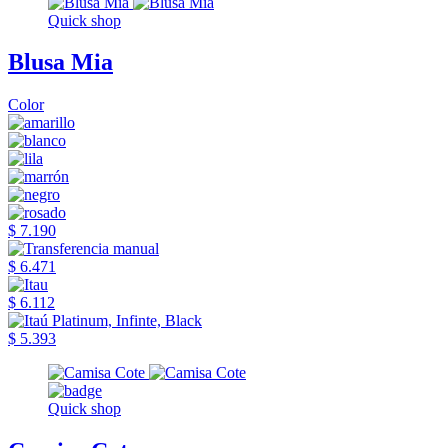
Quick shop
Blusa Mia
Color
$ 7.190
$ 6.471
$ 6.112
$ 5.393
Quick shop