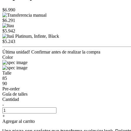
$6.990
$6.291
$5.942
$5.243
Última unidad! Confirmar antes de realizar la compra
Color
Talle
85
90
Pre-order
Guía de talles
Cantidad
-
+
Agregar al carrito