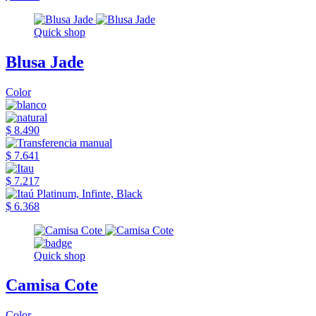
Quick shop
Blusa Jade
Color
$ 8.490
$ 7.641
$ 7.217
$ 6.368
Quick shop
Camisa Cote
Color