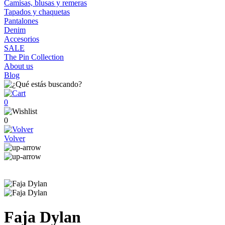
Camisas, blusas y remeras
Tapados y chaquetas
Pantalones
Denim
Accesorios
SALE
The Pin Collection
About us
Blog
0
0
Volver
Faja Dylan