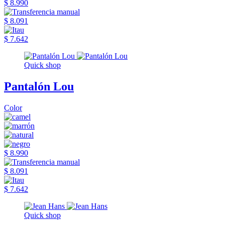
$ 8.990
$ 8.091
$ 7.642
Quick shop
Pantalón Lou
Color
$ 8.990
$ 8.091
$ 7.642
Quick shop