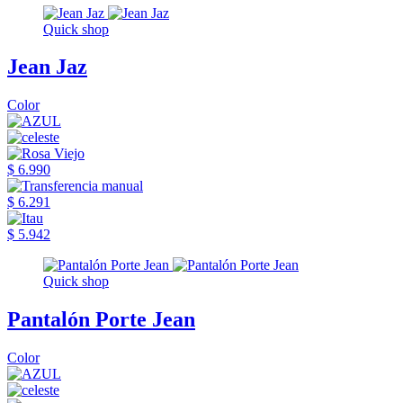
Quick shop
Jean Jaz
Color
$ 6.990
$ 6.291
$ 5.942
Quick shop
Pantalón Porte Jean
Color