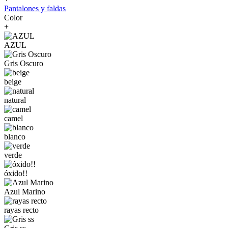
Pantalones y faldas
Color
+
AZUL
Gris Oscuro
beige
natural
camel
blanco
verde
óxido!!
Azul Marino
rayas recto