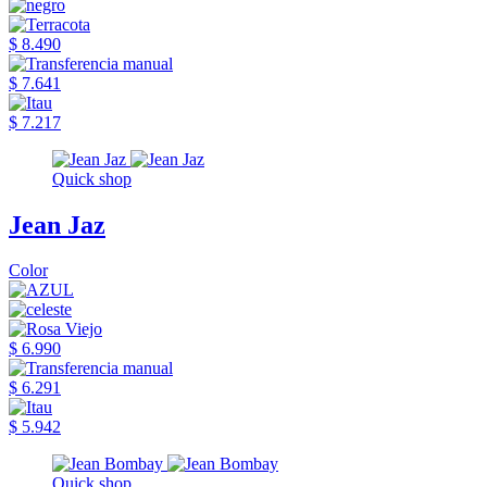
$ 8.490
$ 7.641
$ 7.217
Quick shop
Jean Jaz
Color
$ 6.990
$ 6.291
$ 5.942
Quick shop