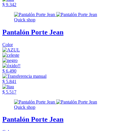
$ 9.342
Quick shop
Pantalón Porte Jean
Color
$ 6.490
$ 5.841
$ 5.517
Quick shop
Pantalón Porte Jean