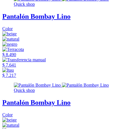
Quick shop
Pantalón Bombay Lino
Color
$ 8.490
$ 7.641
$ 7.217
Quick shop
Pantalón Bombay Lino
Color