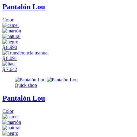
Pantalón Lou
Color
$ 8.990
$ 8.091
$ 7.642
Quick shop
Pantalón Lou
Color