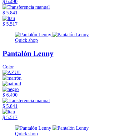
$ 6.490
$ 5.841
$ 5.517
Quick shop
Pantalón Lenny
Color
$ 6.490
$ 5.841
$ 5.517
Quick shop