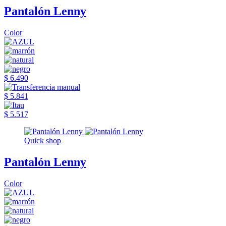
Pantalón Lenny
Color
$ 6.490
$ 5.841
$ 5.517
Quick shop
Pantalón Lenny
Color