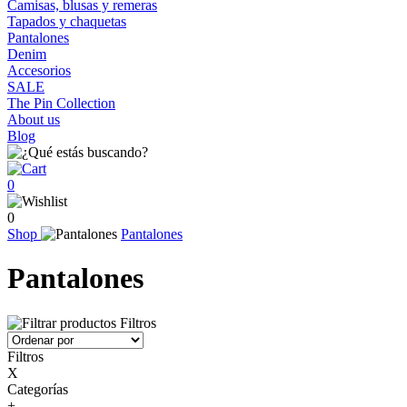
Camisas, blusas y remeras
Tapados y chaquetas
Pantalones
Denim
Accesorios
SALE
The Pin Collection
About us
Blog
0
0
Shop
Pantalones
Pantalones
Filtros
Filtros
X
Categorías
+