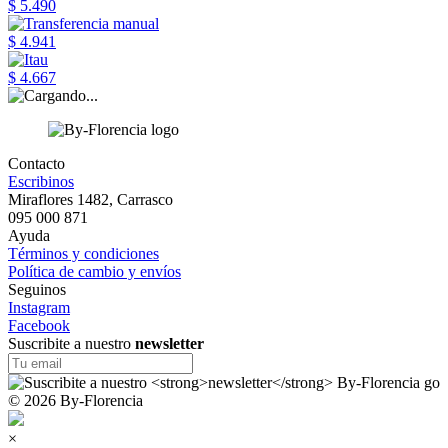
$ 5.490
$ 4.941
$ 4.667
Contacto
Escribinos
Miraflores 1482, Carrasco
095 000 871
Ayuda
Términos y condiciones
Política de cambio y envíos
Seguinos
Instagram
Facebook
Suscribite a nuestro
newsletter
© 2026 By-Florencia
×