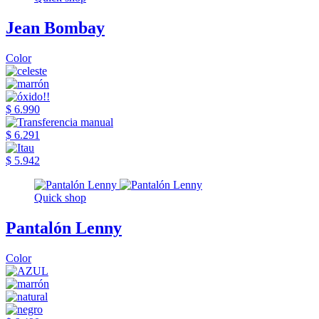
Jean Bombay
Color
$ 6.990
$ 6.291
$ 5.942
Quick shop
Pantalón Lenny
Color