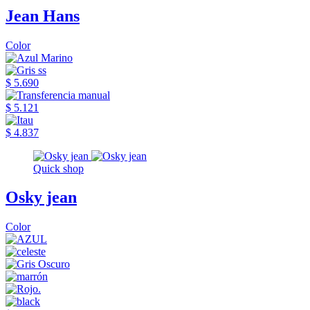
Jean Hans
Color
$ 5.690
$ 5.121
$ 4.837
Quick shop
Osky jean
Color