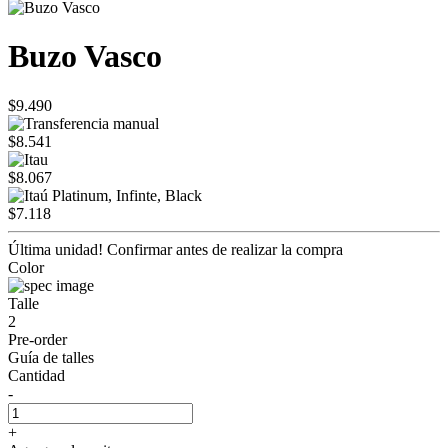
Buzo Vasco
$9.490
$8.541
$8.067
$7.118
Última unidad! Confirmar antes de realizar la compra
Color
Talle
2
Pre-order
Guía de talles
Cantidad
-
+