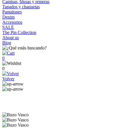
Camisas, blusas y remeras
Tapados y chaquetas
Pantalones
Denim
Accesorios
SALE
The Pin Collection
About us
Blog
0
0
Volver