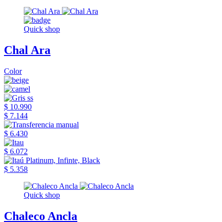
Quick shop
Chal Ara
Color
$ 10.990
$ 7.144
$ 6.430
$ 6.072
$ 5.358
Quick shop
Chaleco Ancla