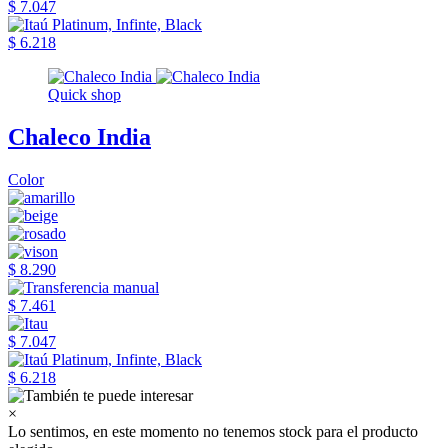
$ 7.047
$ 6.218
Quick shop
Chaleco India
Color
$ 8.290
$ 7.461
$ 7.047
$ 6.218
×
Lo sentimos, en este momento no tenemos stock para el producto