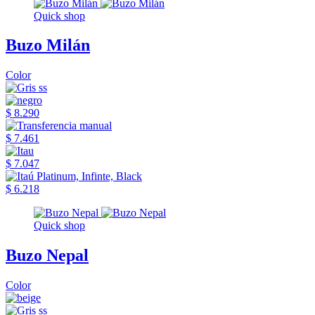
Quick shop
Buzo Milán
Color
$ 8.290
$ 7.461
$ 7.047
$ 6.218
Quick shop
Buzo Nepal
Color