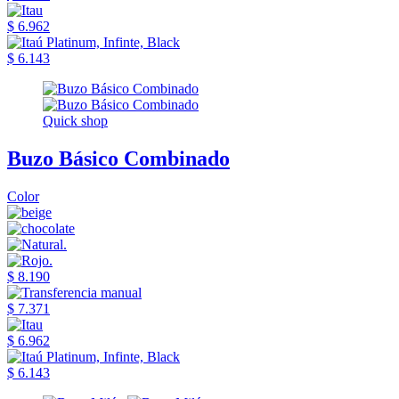
$ 6.962
$ 6.143
Quick shop
Buzo Básico Combinado
Color
$ 8.190
$ 7.371
$ 6.962
$ 6.143