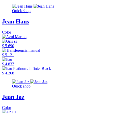
Quick shop
Jean Hans
Color
$ 5.690
$ 5.121
$ 4.837
$ 4.268
Quick shop
Jean Jaz
Color