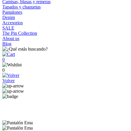
Camisas, blusas y remeras
Tapados y chaquetas
Pantalones
Denim
Accesorios
SALE
The Pin Collection
About us
Blog
0
0
Volver