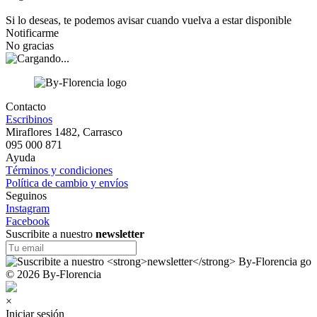
Si lo deseas, te podemos avisar cuando vuelva a estar disponible
Notificarme
No gracias
Contacto
Escribinos
Miraflores 1482, Carrasco
095 000 871
Ayuda
Términos y condiciones
Política de cambio y envíos
Seguinos
Instagram
Facebook
Suscribite a nuestro
newsletter
© 2026 By-Florencia
×
Iniciar sesión