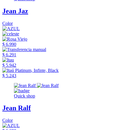
Jean Jaz
Color
$ 6.990
$ 6.291
$ 5.942
$ 5.243
Quick shop
Jean Ralf
Color