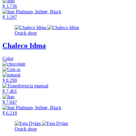
$ 3.736
$ 3.297
Quick shop
Chaleco Idma
Color
$ 8.290
$ 7.461
$ 7.047
$ 6.218
Quick shop