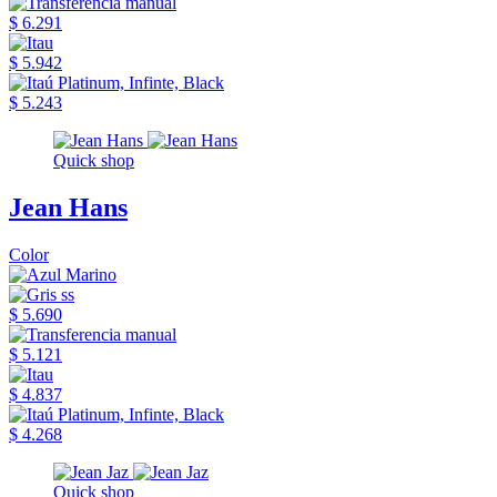
$ 6.291
$ 5.942
$ 5.243
Quick shop
Jean Hans
Color
$ 5.690
$ 5.121
$ 4.837
$ 4.268
Quick shop