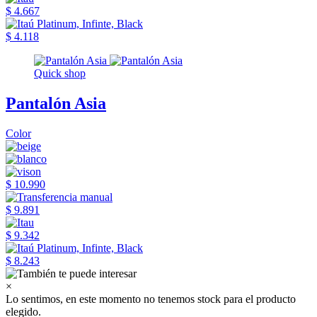
$ 4.667
$ 4.118
Quick shop
Pantalón Asia
Color
$ 10.990
$ 9.891
$ 9.342
$ 8.243
×
Lo sentimos, en este momento no tenemos stock para el producto
elegido.