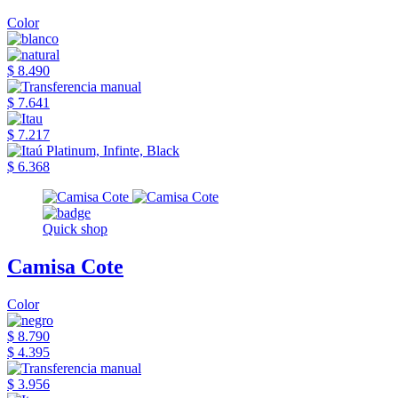
Color
$ 8.490
$ 7.641
$ 7.217
$ 6.368
Quick shop
Camisa Cote
Color
$ 8.790
$ 4.395
$ 3.956