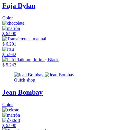
Faja Dylan
Color
$ 6.990
$ 6.291
$ 5.942
$ 5.243
Quick shop
Jean Bombay
Color
$ 6.990