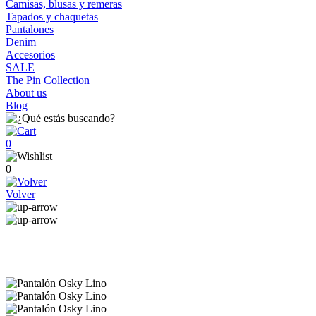
Camisas, blusas y remeras
Tapados y chaquetas
Pantalones
Denim
Accesorios
SALE
The Pin Collection
About us
Blog
0
0
Volver