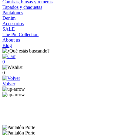
Camisas, blusas y remeras
Tapados y chaquetas
Pantalones
Denim
Accesorios
SALE
The Pin Collection
About us
Blog
0
0
Volver