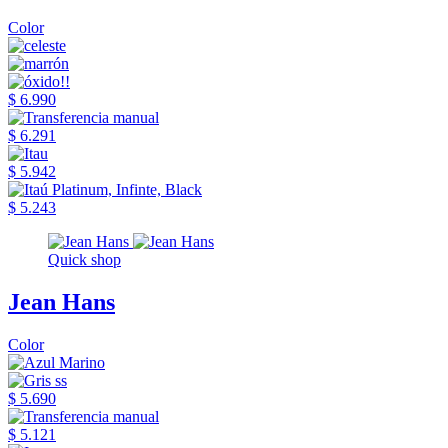
Color
$ 6.990
$ 6.291
$ 5.942
$ 5.243
Quick shop
Jean Hans
Color
$ 5.690
$ 5.121