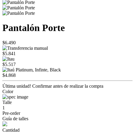
Pantalón Porte
$6.490
$5.841
$5.517
$4.868
Última unidad! Confirmar antes de realizar la compra
Color
Talle
1
Pre-order
Guía de talles
Cantidad