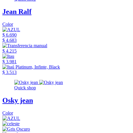
Jean Ralf
Color
$ 6.690
$ 4.683
$ 4.215
$ 3.981
$ 3.513
Quick shop
Osky jean
Color