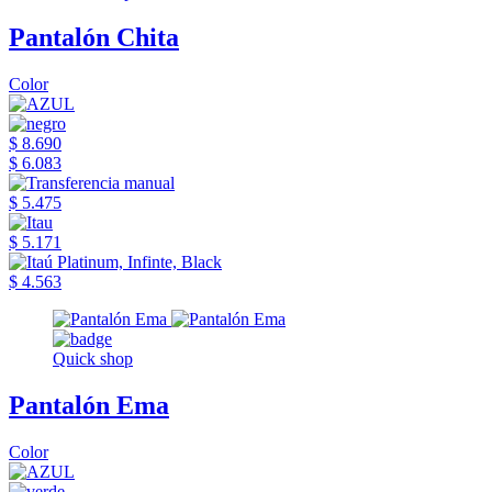
Pantalón Chita
Color
$ 8.690
$ 6.083
$ 5.475
$ 5.171
$ 4.563
Quick shop
Pantalón Ema
Color