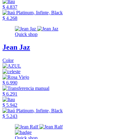
$ 4.837
$ 4.268
Quick shop
Jean Jaz
Color
$ 6.990
$ 6.291
$ 5.942
$ 5.243
Quick shop