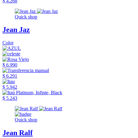
$ 4.268
Quick shop
Jean Jaz
Color
$ 6.990
$ 6.291
$ 5.942
$ 5.243
Quick shop
Jean Ralf