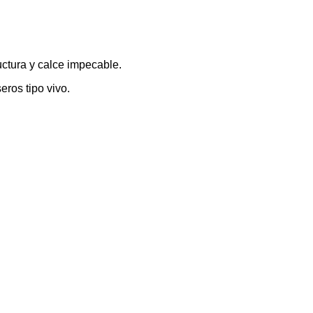
uctura y calce impecable.
eros tipo vivo.