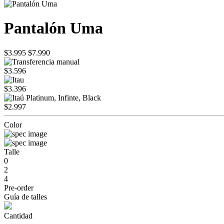
Pantalón Uma
$3.995
$7.990
$3.596
$3.396
$2.997
Color
Talle
0
2
4
Pre-order
Guía de talles
Cantidad