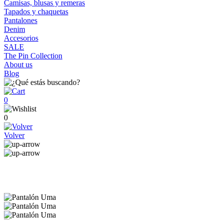
Camisas, blusas y remeras
Tapados y chaquetas
Pantalones
Denim
Accesorios
SALE
The Pin Collection
About us
Blog
0
0
Volver