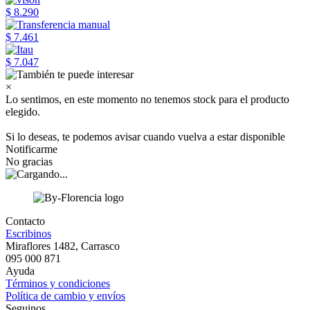
$ 8.290
$ 7.461
$ 7.047
×
Lo sentimos, en este momento no tenemos stock para el producto
elegido.
Si lo deseas, te podemos avisar cuando vuelva a estar disponible
Notificarme
No gracias
Contacto
Escribinos
Miraflores 1482, Carrasco
095 000 871
Ayuda
Términos y condiciones
Política de cambio y envíos
Seguinos