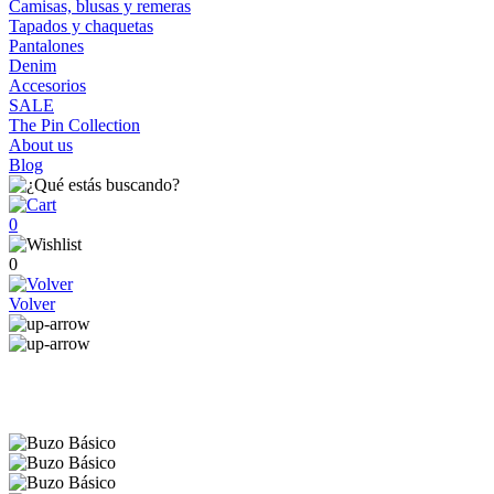
Camisas, blusas y remeras
Tapados y chaquetas
Pantalones
Denim
Accesorios
SALE
The Pin Collection
About us
Blog
0
0
Volver