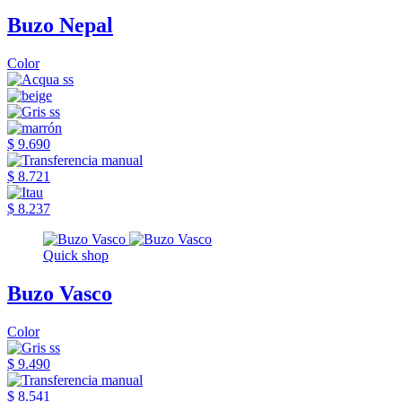
Buzo Nepal
Color
$ 9.690
$ 8.721
$ 8.237
Quick shop
Buzo Vasco
Color
$ 9.490
$ 8.541