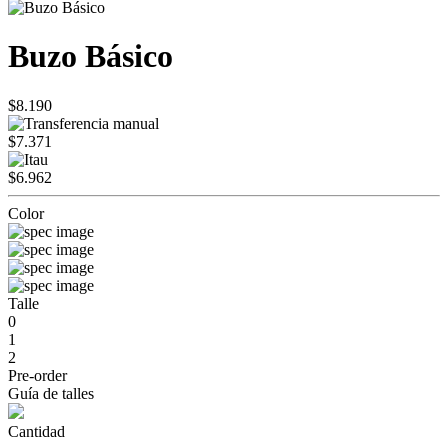
Buzo Básico
$8.190
$7.371
$6.962
Color
Talle
0
1
2
Pre-order
Guía de talles
Cantidad