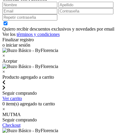
Quiero recibir descuentos exclusivos y novedades por email
Ver los
términos y condiciones
Finalizar registro
o iniciar sesión
×
Aceptar
×
Producto agregado a carrito
Seguir comprando
Ver carrito
0
item(s) agregado tu carrito
×
MUTMA
Seguir comprando
Checkout