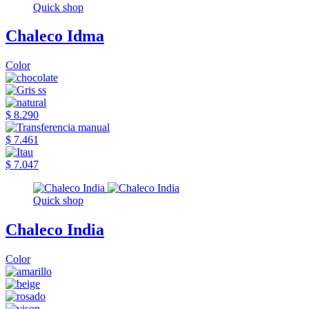
Quick shop
Chaleco Idma
Color
$ 8.290
$ 7.461
$ 7.047
Quick shop
Chaleco India
Color