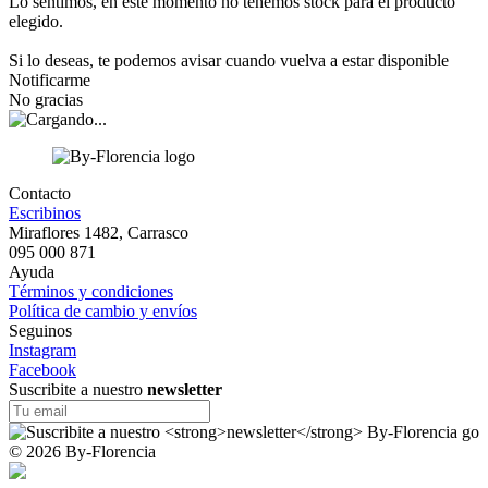
Lo sentimos, en este momento no tenemos stock para el producto
elegido.
Si lo deseas, te podemos avisar cuando vuelva a estar disponible
Notificarme
No gracias
Contacto
Escribinos
Miraflores 1482, Carrasco
095 000 871
Ayuda
Términos y condiciones
Política de cambio y envíos
Seguinos
Instagram
Facebook
Suscribite a nuestro
newsletter
© 2026 By-Florencia