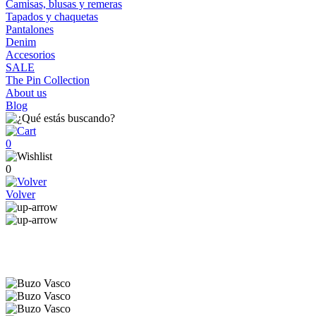
Camisas, blusas y remeras
Tapados y chaquetas
Pantalones
Denim
Accesorios
SALE
The Pin Collection
About us
Blog
0
0
Volver