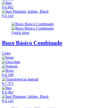
$ 6.962
$ 6.143
Quick shop
Buzo Básico Combinado
Color
$ 8.190
$ 7.371
$ 6.962
$ 6.143