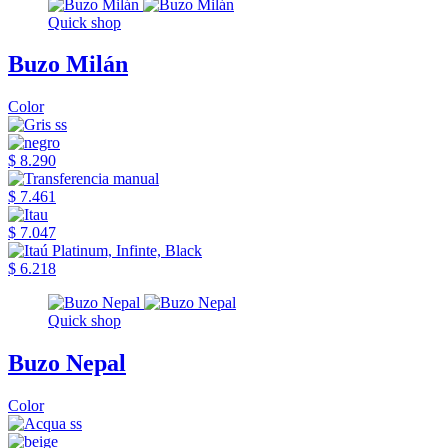
Quick shop
Buzo Milán
Color
$ 8.290
$ 7.461
$ 7.047
$ 6.218
Quick shop
Buzo Nepal
Color