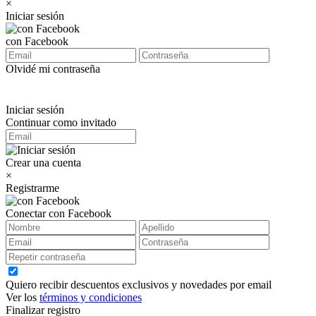
×
Iniciar sesión
con Facebook
Olvidé mi contraseña
Iniciar sesión
Continuar como invitado
Crear una cuenta
×
Registrarme
Conectar con Facebook
Quiero recibir descuentos exclusivos y novedades por email
Ver los
términos y condiciones
Finalizar registro