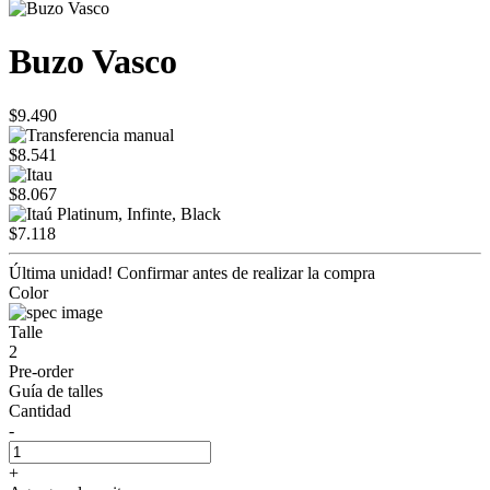
Buzo Vasco
$9.490
$8.541
$8.067
$7.118
Última unidad! Confirmar antes de realizar la compra
Color
Talle
2
Pre-order
Guía de talles
Cantidad
-
+