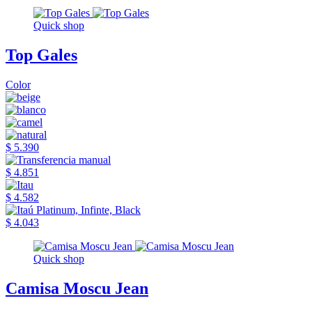
Quick shop
Top Gales
Color
$ 5.390
$ 4.851
$ 4.582
$ 4.043
Quick shop
Camisa Moscu Jean