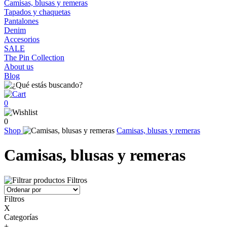
Camisas, blusas y remeras
Tapados y chaquetas
Pantalones
Denim
Accesorios
SALE
The Pin Collection
About us
Blog
0
0
Shop
Camisas, blusas y remeras
Camisas, blusas y remeras
Filtros
Filtros
X
Categorías
+