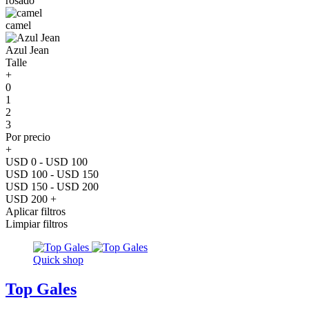
rosado
camel
Azul Jean
Talle
+
0
1
2
3
Por precio
+
USD 0 - USD 100
USD 100 - USD 150
USD 150 - USD 200
USD 200 +
Aplicar filtros
Limpiar filtros
Quick shop
Top Gales