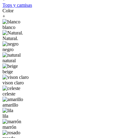
Tops y camisas
Color
+
blanco
Natural.
negro
natural
beige
vison claro
celeste
amarillo
lila
marrón