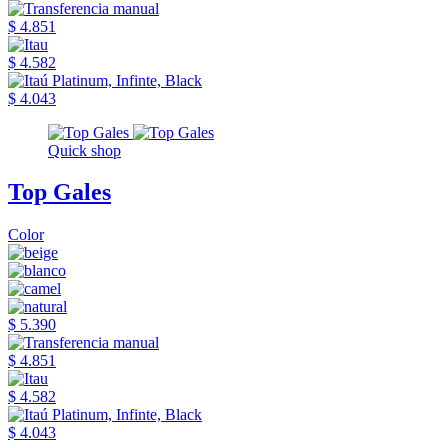
$ 4.851
$ 4.582
$ 4.043
Quick shop
Top Gales
Color
$ 5.390
$ 4.851
$ 4.582
$ 4.043