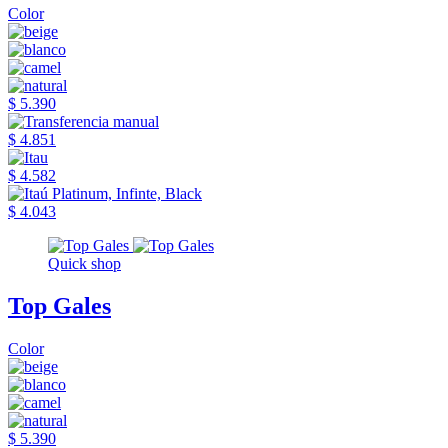
Color
$ 5.390
$ 4.851
$ 4.582
$ 4.043
Quick shop
Top Gales
Color
$ 5.390