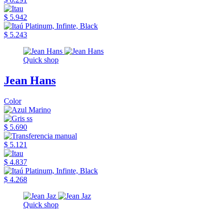
$ 5.942
$ 5.243
Quick shop
Jean Hans
Color
$ 5.690
$ 5.121
$ 4.837
$ 4.268
Quick shop