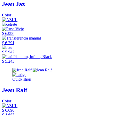
Jean Jaz
Color
$ 6.990
$ 6.291
$ 5.942
$ 5.243
Quick shop
Jean Ralf
Color
$ 6.690
$ 4.683