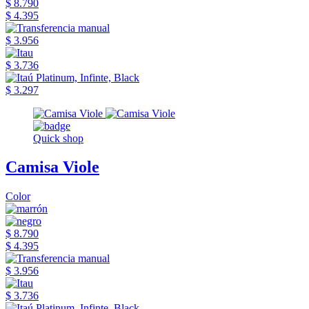
$ 8.790
$ 4.395
$ 3.956
$ 3.736
$ 3.297
Quick shop
Camisa Viole
Color
$ 8.790
$ 4.395
$ 3.956
$ 3.736