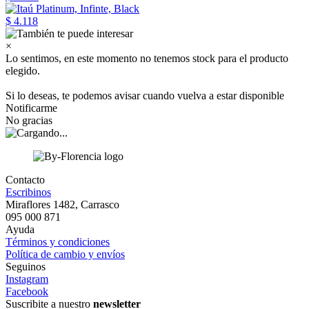
$ 4.118
×
Lo sentimos, en este momento no tenemos stock para el producto
elegido.
Si lo deseas, te podemos avisar cuando vuelva a estar disponible
Notificarme
No gracias
Contacto
Escribinos
Miraflores 1482, Carrasco
095 000 871
Ayuda
Términos y condiciones
Política de cambio y envíos
Seguinos
Instagram
Facebook
Suscribite a nuestro
newsletter