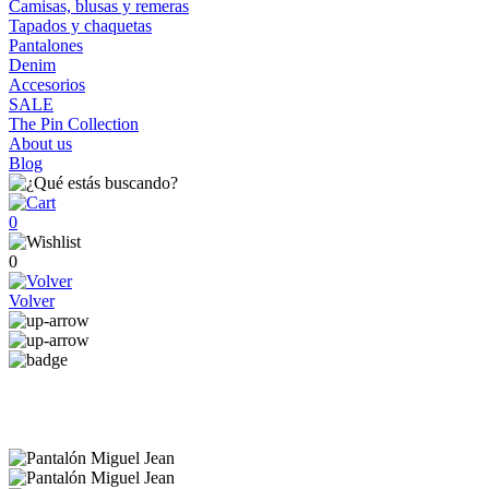
Camisas, blusas y remeras
Tapados y chaquetas
Pantalones
Denim
Accesorios
SALE
The Pin Collection
About us
Blog
0
0
Volver