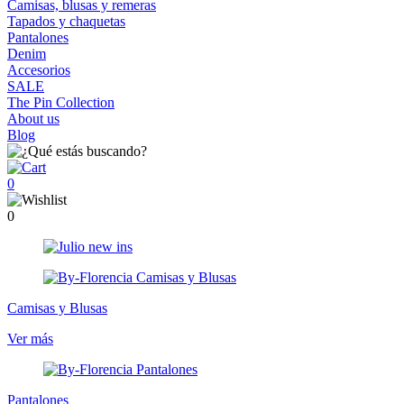
Camisas, blusas y remeras
Tapados y chaquetas
Pantalones
Denim
Accesorios
SALE
The Pin Collection
About us
Blog
0
0
Camisas y Blusas
Ver más
Pantalones