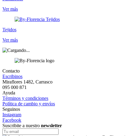
Ver más
Tejidos
Ver más
Contacto
Escribinos
Miraflores 1482, Carrasco
095 000 871
Ayuda
Términos y condiciones
Política de cambio y envíos
Seguinos
Instagram
Facebook
Suscribite a nuestro
newsletter