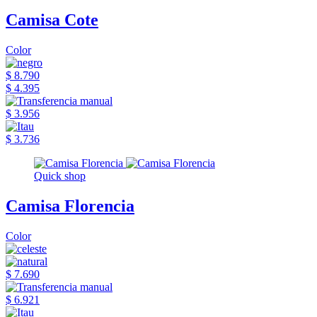
Camisa Cote
Color
$ 8.790
$ 4.395
$ 3.956
$ 3.736
Quick shop
Camisa Florencia
Color
$ 7.690
$ 6.921