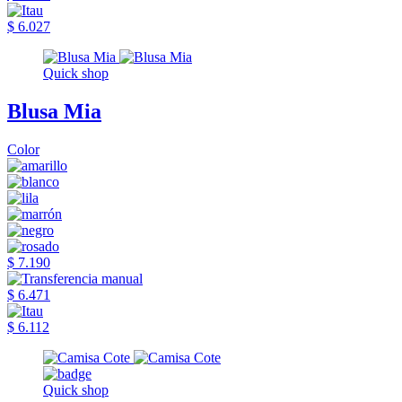
$ 6.027
Quick shop
Blusa Mia
Color
$ 7.190
$ 6.471
$ 6.112
Quick shop