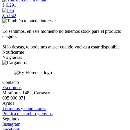
$ 6.291
$ 5.942
×
Lo sentimos, en este momento no tenemos stock para el producto
elegido.
Si lo deseas, te podemos avisar cuando vuelva a estar disponible
Notificarme
No gracias
Contacto
Escribinos
Miraflores 1482, Carrasco
095 000 871
Ayuda
Términos y condiciones
Política de cambio y envíos
Seguinos
Instagram
Facebook