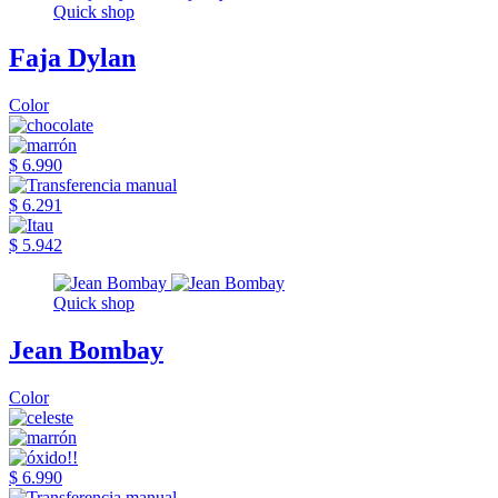
Quick shop
Faja Dylan
Color
$ 6.990
$ 6.291
$ 5.942
Quick shop
Jean Bombay
Color
$ 6.990