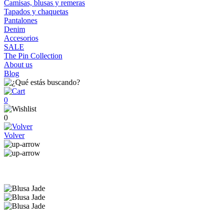
Camisas, blusas y remeras
Tapados y chaquetas
Pantalones
Denim
Accesorios
SALE
The Pin Collection
About us
Blog
0
0
Volver