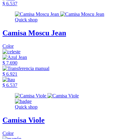
$ 6.537
Quick shop
Camisa Moscu Jean
Color
$ 7.690
$ 6.921
$ 6.537
Quick shop
Camisa Viole
Color