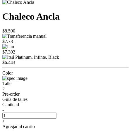
Chaleco Ancla
$8.590
$7.731
$7.302
$6.443
Color
Talle
2
Pre-order
Guía de talles
Cantidad
-
+
Agregar al carrito