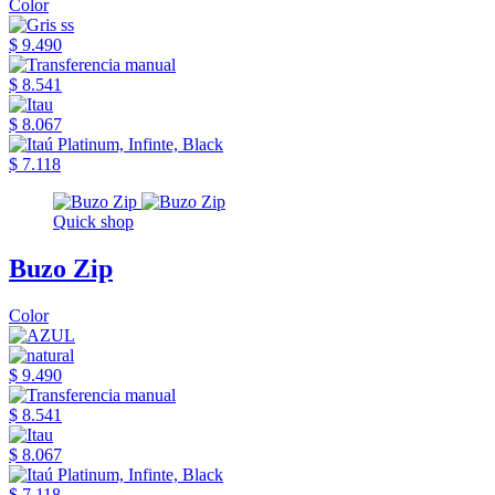
Color
$ 9.490
$ 8.541
$ 8.067
$ 7.118
Quick shop
Buzo Zip
Color
$ 9.490
$ 8.541
$ 8.067
$ 7.118