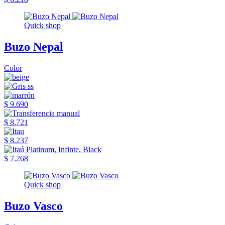
Quick shop
Buzo Nepal
Color
$ 9.690
$ 8.721
$ 8.237
$ 7.268
Quick shop
Buzo Vasco