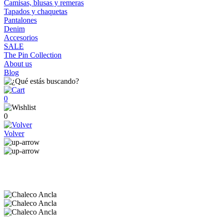
Camisas, blusas y remeras
Tapados y chaquetas
Pantalones
Denim
Accesorios
SALE
The Pin Collection
About us
Blog
0
0
Volver