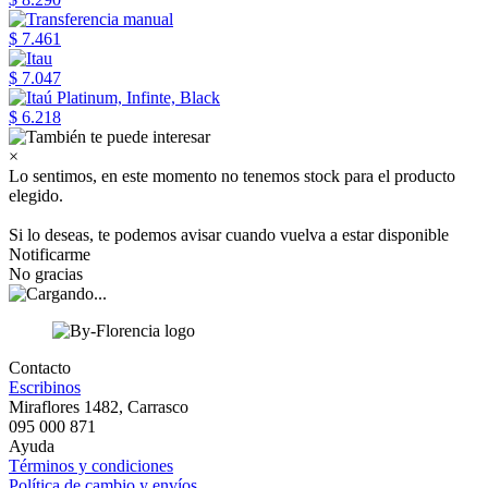
$ 7.461
$ 7.047
$ 6.218
×
Lo sentimos, en este momento no tenemos stock para el producto
elegido.
Si lo deseas, te podemos avisar cuando vuelva a estar disponible
Notificarme
No gracias
Contacto
Escribinos
Miraflores 1482, Carrasco
095 000 871
Ayuda
Términos y condiciones
Política de cambio y envíos