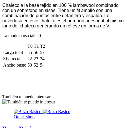
Chaleco a la base tejido en 100 % lambswool combinado
con un sobretono en sisas. Tiene un fit amplio con una
combinación de puntos entre delantera y espalda. Lo
novedoso en este chaleco es el bordado artesanal al mismo
tono del chaleco generando un relieve en forma de V.
La modelo usa talle 0
T0
T1
T2
Largo total
55
56
57
Sisa recta
22
23
24
Ancho busto
50
52
54
También te puede interesar
Quick shop