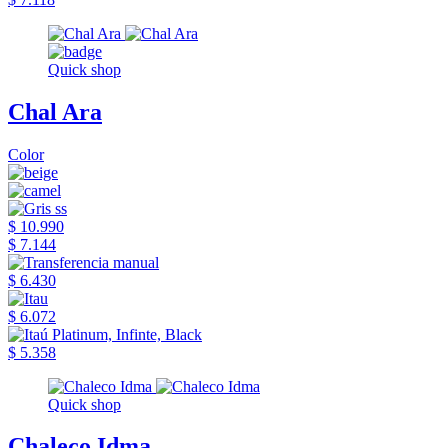
Quick shop
Chal Ara
Color
$ 10.990
$ 7.144
$ 6.430
$ 6.072
$ 5.358
Quick shop
Chaleco Idma