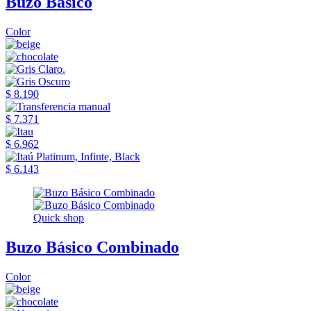
Buzo Básico
Color
$ 8.190
$ 7.371
$ 6.962
$ 6.143
Quick shop
Buzo Básico Combinado
Color