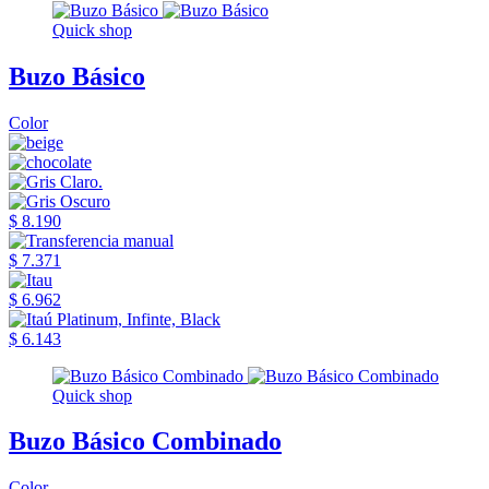
Quick shop
Buzo Básico
Color
$ 8.190
$ 7.371
$ 6.962
$ 6.143
Quick shop
Buzo Básico Combinado
Color