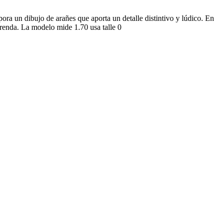
rpora un dibujo de arañes que aporta un detalle distintivo y lúdico. En
prenda. La modelo mide 1.70 usa talle 0