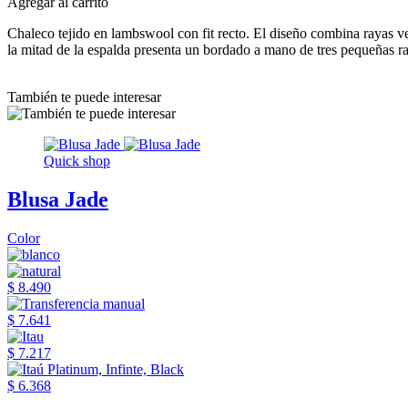
Agregar al carrito
Chaleco tejido en lambswool con fit recto. El diseño combina rayas verti
la mitad de la espalda presenta un bordado a mano de tres pequeñas ra
También te puede interesar
Quick shop
Blusa Jade
Color
$ 8.490
$ 7.641
$ 7.217
$ 6.368