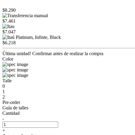
$8.290
$7.461
$7.047
$6.218
Última unidad! Confirmar antes de realizar la compra
Color
Talle
0
1
2
Pre-order
Guía de talles
Cantidad
-
+