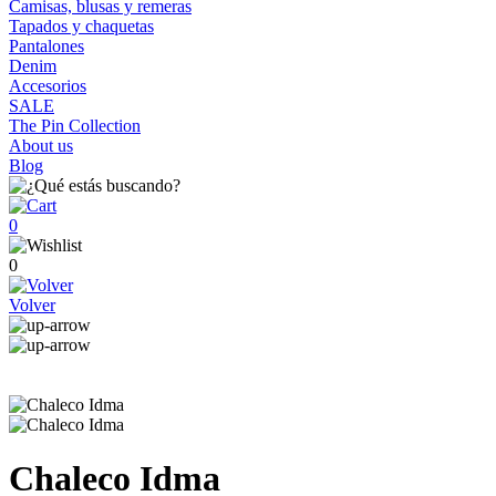
Camisas, blusas y remeras
Tapados y chaquetas
Pantalones
Denim
Accesorios
SALE
The Pin Collection
About us
Blog
0
0
Volver
Chaleco Idma