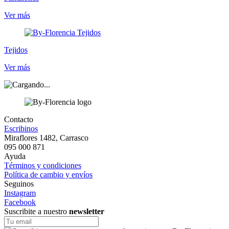
Ver más
Tejidos
Ver más
Contacto
Escribinos
Miraflores 1482, Carrasco
095 000 871
Ayuda
Términos y condiciones
Política de cambio y envíos
Seguinos
Instagram
Facebook
Suscribite a nuestro
newsletter