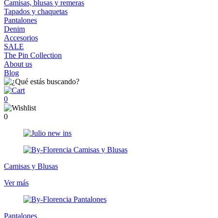
Camisas, blusas y remeras
Tapados y chaquetas
Pantalones
Denim
Accesorios
SALE
The Pin Collection
About us
Blog
0
0
Camisas y Blusas
Ver más
Pantalones