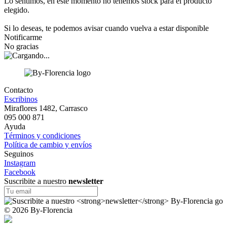
Lo sentimos, en este momento no tenemos stock para el producto
elegido.
Si lo deseas, te podemos avisar cuando vuelva a estar disponible
Notificarme
No gracias
Contacto
Escribinos
Miraflores 1482, Carrasco
095 000 871
Ayuda
Términos y condiciones
Política de cambio y envíos
Seguinos
Instagram
Facebook
Suscribite a nuestro
newsletter
© 2026 By-Florencia