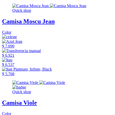
Quick shop
Camisa Moscu Jean
Color
$ 7.690
$ 6.921
$ 6.537
$ 5.768
Quick shop
Camisa Viole
Color