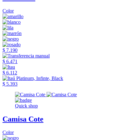
Color
$ 7.190
$ 6.471
$ 6.112
$ 5.393
Quick shop
Camisa Cote
Color