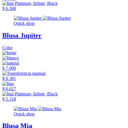
$ 6.368
Quick shop
Blusa Jupiter
Color
$ 7.090
$ 6.381
$ 6.027
$ 5.318
Quick shop
Blusa Mia