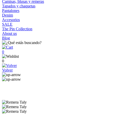
Camisas, blusas y remeras
Tapados y chaquetas
Pantalones
Denim
Accesorios
SALE
The Pin Collection
About us
Blog
0
0
Volver