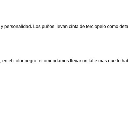
personalidad. Los puños llevan cinta de terciopelo como detall
, en el color negro recomendamos llevar un talle mas que lo hab