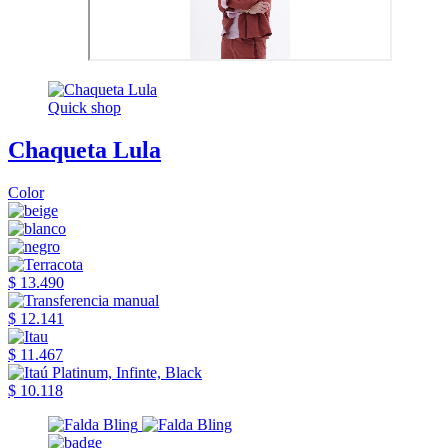
Quick shop
Chaqueta Lula
Color
$ 13.490
$ 12.141
$ 11.467
$ 10.118