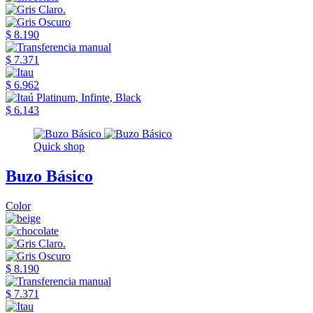
$ 8.190
$ 7.371
$ 6.962
$ 6.143
Quick shop
Buzo Básico
Color
$ 8.190
$ 7.371