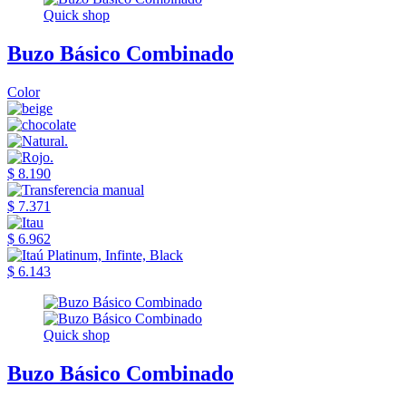
Quick shop
Buzo Básico Combinado
Color
$ 8.190
$ 7.371
$ 6.962
$ 6.143
Quick shop
Buzo Básico Combinado