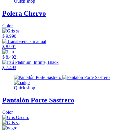
Quick shop
Polera Chervo
Color
$ 9.990
$ 8.991
$ 8.492
$ 7.493
Quick shop
Pantalón Porte Sastrero
Color