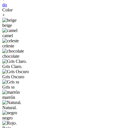
dq
Color
+
beige
camel
celeste
chocolate
Gris Claro.
Gris Oscuro
Gris ss
marrón
Natural.
negro