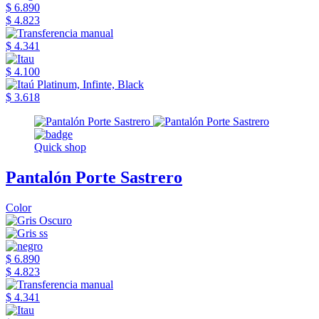
$ 6.890
$ 4.823
$ 4.341
$ 4.100
$ 3.618
Quick shop
Pantalón Porte Sastrero
Color
$ 6.890
$ 4.823
$ 4.341