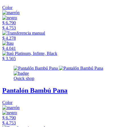
Color
$ 6.790
$ 4.753
$ 4.278
$ 4.041
$ 3.565
Quick shop
Pantalón Bambú Pana
Color
$ 6.790
$ 4.753