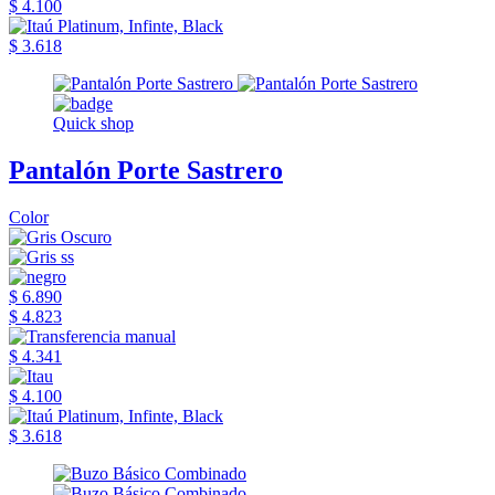
$ 4.100
$ 3.618
Quick shop
Pantalón Porte Sastrero
Color
$ 6.890
$ 4.823
$ 4.341
$ 4.100
$ 3.618