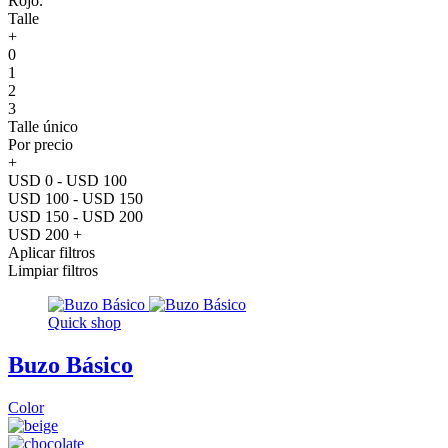
Rojo.
Talle
+
0
1
2
3
Talle único
Por precio
+
USD 0 - USD 100
USD 100 - USD 150
USD 150 - USD 200
USD 200 +
Aplicar filtros
Limpiar filtros
Quick shop
Buzo Básico
Color