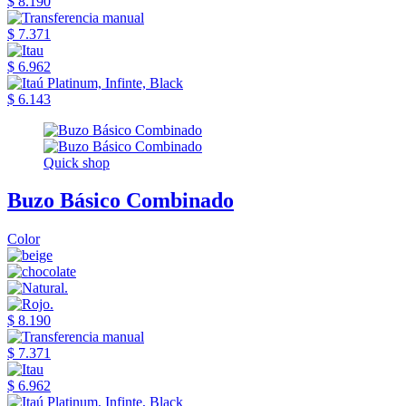
$ 8.190
$ 7.371
$ 6.962
$ 6.143
Quick shop
Buzo Básico Combinado
Color
$ 8.190
$ 7.371
$ 6.962