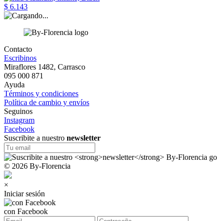
$ 6.143
Contacto
Escribinos
Miraflores 1482, Carrasco
095 000 871
Ayuda
Términos y condiciones
Política de cambio y envíos
Seguinos
Instagram
Facebook
Suscribite a nuestro
newsletter
© 2026 By-Florencia
×
Iniciar sesión
con Facebook