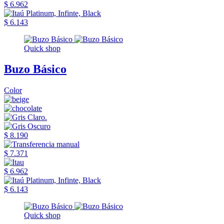
$ 6.962
$ 6.143
Quick shop
Buzo Básico
Color
$ 8.190
$ 7.371
$ 6.962
$ 6.143
Quick shop