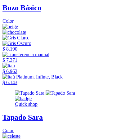
Buzo Básico
Color
$ 8.190
$ 7.371
$ 6.962
$ 6.143
Quick shop
Tapado Sara
Color