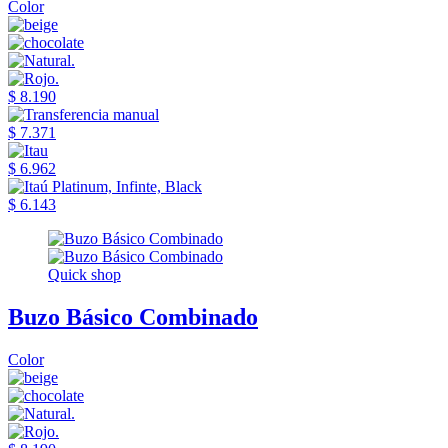
Color
$ 8.190
$ 7.371
$ 6.962
$ 6.143
Quick shop
Buzo Básico Combinado
Color