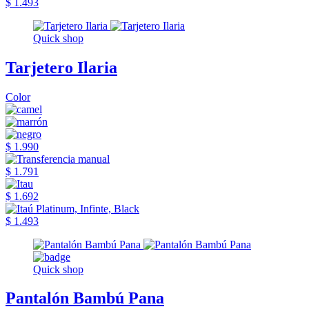
$ 1.493
Quick shop
Tarjetero Ilaria
Color
$ 1.990
$ 1.791
$ 1.692
$ 1.493
Quick shop
Pantalón Bambú Pana